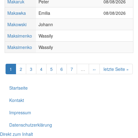
Makaruk
Peter
08/08/2026
Makawka
Emilia
08/08/2026
Makowski
Johann
Maksimenko
Wassily
Maksimenko
Wassily
1
2
3
4
5
6
7
…
››
letzte Seite »
Startseite
Kontakt
Impressum
Datenschutzerklärung
Direkt zum Inhalt