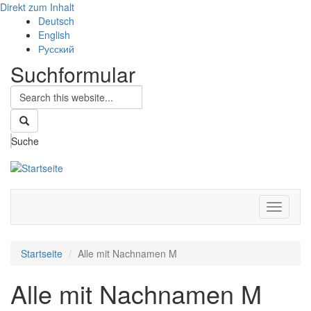
Direkt zum Inhalt
Deutsch
English
Русский
Suchformular
Suche
Navigati
aktivier
Startseite
Alle mit Nachnamen M
Alle mit Nachnamen M