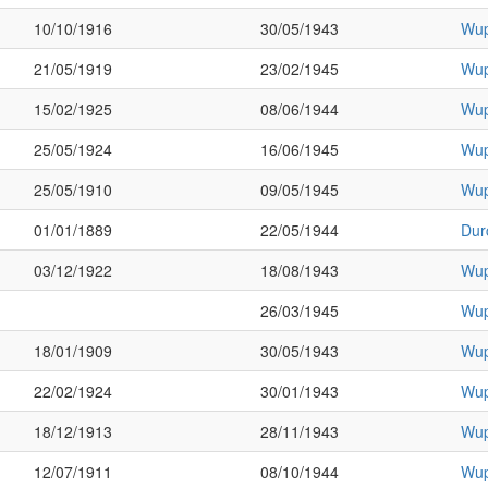
10/10/1916
30/05/1943
Wup
21/05/1919
23/02/1945
Wup
15/02/1925
08/06/1944
Wup
25/05/1924
16/06/1945
Wup
25/05/1910
09/05/1945
Wup
01/01/1889
22/05/1944
Dur
03/12/1922
18/08/1943
Wup
26/03/1945
Wup
18/01/1909
30/05/1943
Wup
22/02/1924
30/01/1943
Wup
18/12/1913
28/11/1943
Wup
12/07/1911
08/10/1944
Wup