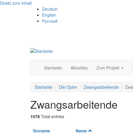
Direkt zum Inhalt
Deutsch
English
Русский
Startseite
Aktuelles
Zum Projekt
Startseite
Die Opfer
Zwangsarbeitende
Zwa
Zwangsarbeitende
1078
Total entries
Vorname
Name