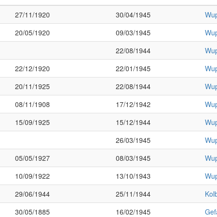
27/11/1920
30/04/1945
Wup
20/05/1920
09/03/1945
Wup
22/08/1944
Wup
22/12/1920
22/01/1945
Wup
20/11/1925
22/08/1944
Wup
08/11/1908
17/12/1942
Wup
15/09/1925
15/12/1944
Wup
26/03/1945
Wup
05/05/1927
08/03/1945
Wup
10/09/1922
13/10/1943
Wup
29/06/1944
25/11/1944
Kol
30/05/1885
16/02/1945
Gef