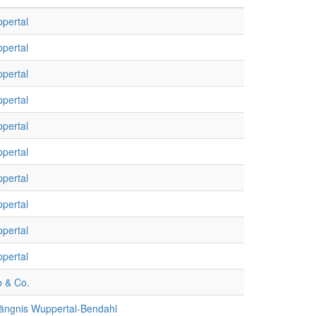
pertal
pertal
pertal
pertal
pertal
pertal
pertal
pertal
pertal
pertal
b & Co.
ängnis Wuppertal-Bendahl