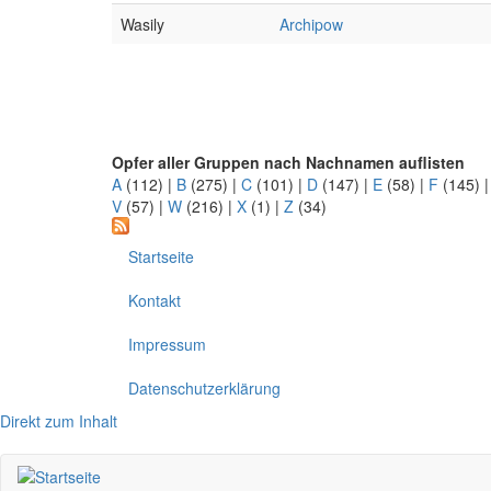
Wasily
Archipow
Opfer aller Gruppen nach Nachnamen auflisten
A
(112)
|
B
(275)
|
C
(101)
|
D
(147)
|
E
(58)
|
F
(145)
V
(57)
|
W
(216)
|
X
(1)
|
Z
(34)
Startseite
Kontakt
Impressum
Datenschutzerklärung
Direkt zum Inhalt