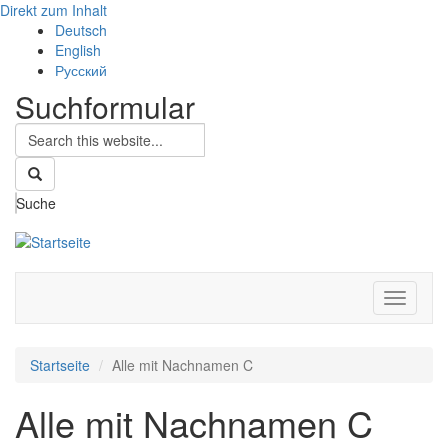
Direkt zum Inhalt
Deutsch
English
Русский
Suchformular
Suche
Navigati
aktivier
Startseite
Alle mit Nachnamen C
Alle mit Nachnamen C