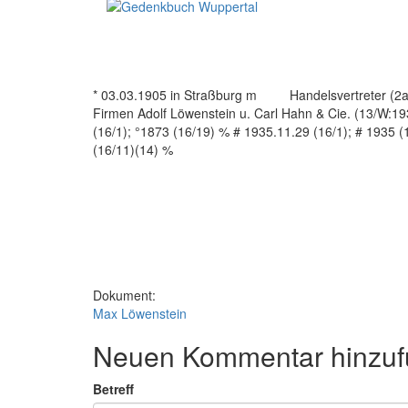
* 03.03.1905 in Straßburg m Handelsvertreter (2a) Ve
Firmen Adolf Löwenstein u. Carl Hahn & Cie. (13/W:193
(16/1); °1873 (16/19) % # 1935.11.29 (16/1); # 1935 
(16
Dokument:
Max Löwenstein
Neuen Kommentar hinzu
Betreff