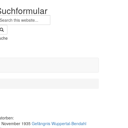
Suchformular
uche
storben:
. November 1935
Gefängnis Wuppertal-Bendahl