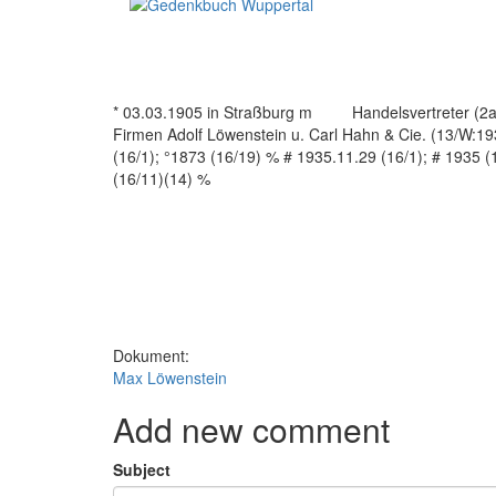
* 03.03.1905 in Straßburg m Handelsvertreter (2a) Ve
Firmen Adolf Löwenstein u. Carl Hahn & Cie. (13/W:193
(16/1); °1873 (16/19) % # 1935.11.29 (16/1); # 1935 
(16
Dokument:
Max Löwenstein
Add new comment
Subject