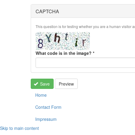
CAPTCHA
This question is for testing whether you are a human visito
What code is in the image?
*
Save
Preview
Home
Contact Form
Impressum
Skip to main content