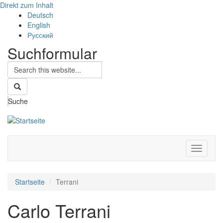
Direkt zum Inhalt
Deutsch
English
Русский
Suchformular
Suche
Navigati
aktivier
Startseite
Terrani
Carlo Terrani