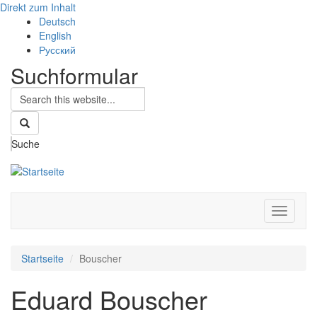
Direkt zum Inhalt
Deutsch
English
Русский
Suchformular
Suche
Navigati
aktivier
Startseite
Bouscher
Eduard Bouscher