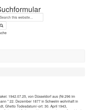
Suchformular
uche
akei: 1942.07.25, von Düsseldorf aus (Nr.296 im
llmann * 22. Dezember 1877 in Schwelm wohnhaft in
dt, Ghetto Todesdatum/-ort: 30. April 1943,