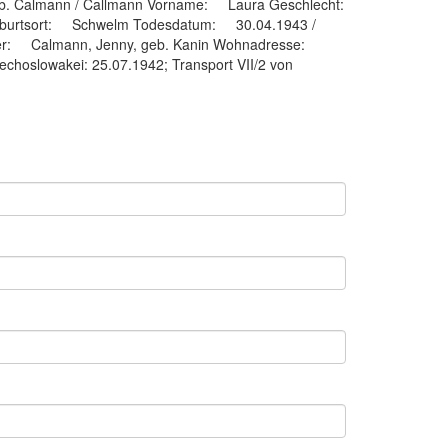
eb. Calmann / Callmann Vorname: Laura Geschlecht:
burtsort: Schwelm Todesdatum: 30.04.1943 /
Mutter: Calmann, Jenny, geb. Kanin Wohnadresse:
choslowakei: 25.07.1942; Transport VII/2 von