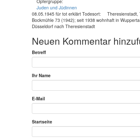
Opfergruppe:
Juden und Jüdinnen
08.05.1945 für tot erklärt Todesort: Theresiensta
Bockmühle 73 (1942); seit 1938 wohnhaft in Wupperta
Düsseldorf nach Theresienstadt
Neuen Kommentar hinzu
Betreff
Ihr Name
E-Mail
Startseite