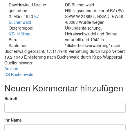
Dawiduwka, Ukraine
DB Buchenwald
gestorben:
Häftlingsnummernkartei BV (SV)
2. März 1943
KZ
StAW W 246684; HStAD, RW58
Buchenwald
/68063 Wurde wegen
Opfergruppe:
Urkundenfälschung,
KZ-Häftlinge
Heiratsschwindel und Betrug
Beruf:
verurteilt und 1942 in
Kaufmann
"Sicherheitsverwahrung" nach
Buchenwald gebracht. 17.11.1940 Verhaftung durch Kripo Velbert
19.2.1943 Einlieferung nach Buchenwald durch Kripo Wuppertal
Quellenhinweis:
Arolsen
DB Buchenwald
Neuen Kommentar hinzufügen
Betreff
Ihr Name