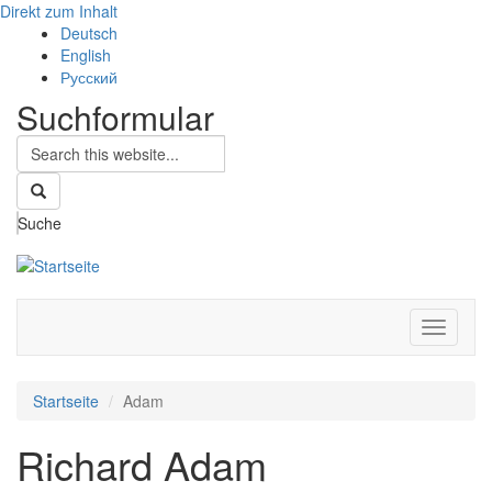
Direkt zum Inhalt
Deutsch
English
Русский
Suchformular
Suche
Navigati
aktivier
Startseite
Adam
Richard Adam