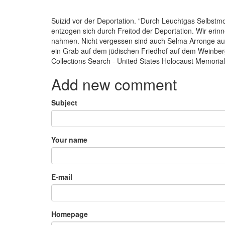
Suizid vor der Deportation. "Durch Leuchtgas Selbst
entzogen sich durch Freitod der Deportation. Wir eri
nahmen. Nicht vergessen sind auch Selma Arronge aus 
ein Grab auf dem jüdischen Friedhof auf dem Weinberg
Collections Search - United States Holocaust Memor
Add new comment
Subject
Your name
E-mail
Homepage