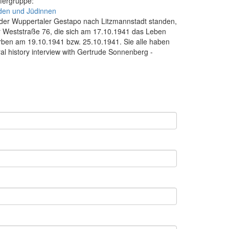
fergruppe:
den und Jüdinnen
 der Wuppertaler Gestapo nach Litzmannstadt standen,
er Weststraße 76, die sich am 17.10.1941 das Leben
arben am 19.10.1941 bzw. 25.10.1941. Sie alle haben
l history interview with Gertrude Sonnenberg -