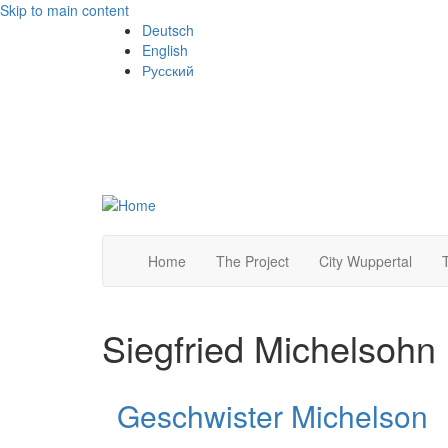
Skip to main content
Deutsch
English
Русский
Home
The Project
City Wuppertal
Siegfried Michelsohn
Geschwister Michelson