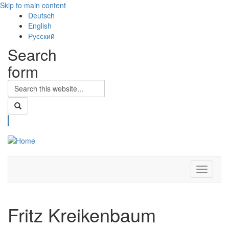
Skip to main content
Deutsch
English
Русский
Search
form
Search
Toggle
navigati
Fritz Kreikenbaum