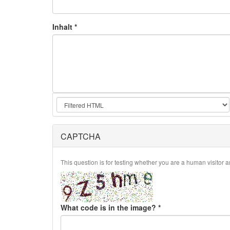
Inhalt
*
CAPTCHA
This question is for testing whether you are a human visito
What code is in the image?
*