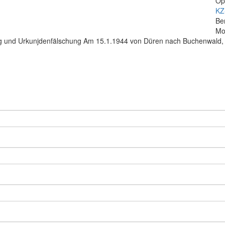
Op
KZ
Be
Mo
g und Urkunjdenfälschung Am 15.1.1944 von Düren nach Buchenwald, w