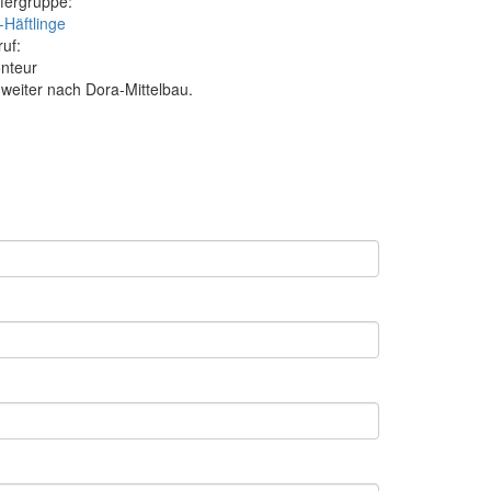
fergruppe:
-Häftlinge
ruf:
nteur
eiter nach Dora-Mittelbau.