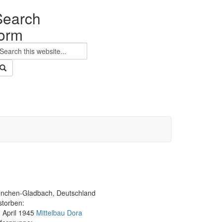
Search
form
earch
nchen-Gladbach, Deutschland
storben:
. April 1945
Mittelbau Dora